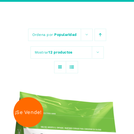
Ordena por
Popularidad
Mostrar
12 productos
¡Se Vende!