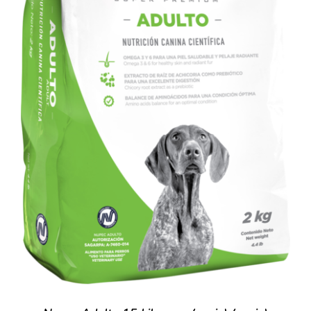
SIGN UP NOW
/
DETALLES