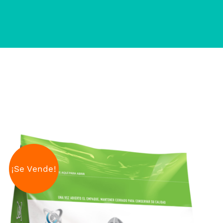
¡Se Vende!