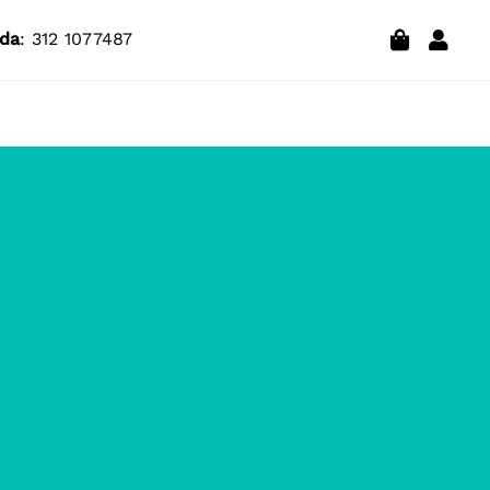
da
: 312 1077487