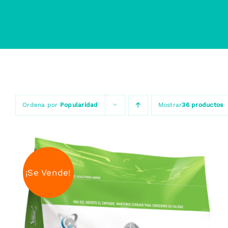
Ordena por
Popularidad
Mostrar
36 productos
¡Se Vende!