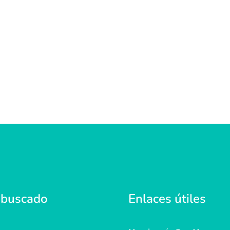
 buscado
Enlaces útiles