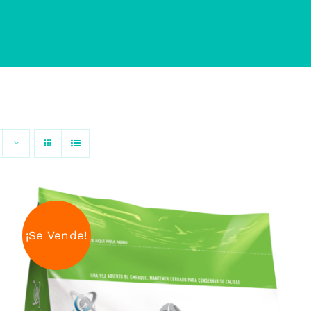
¡Se Vende!