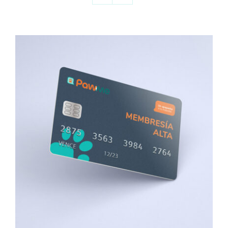
SIGN UP NOW
/
DETALLES