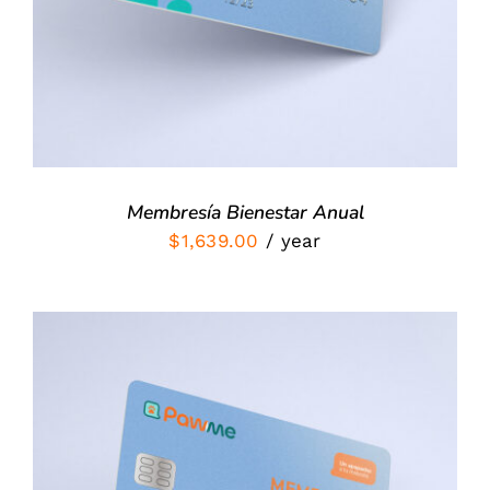
Membresía Bienestar Anual
$
1,639.00
/ year