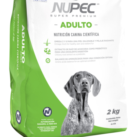
SIGN UP NOW
/
DETALLES