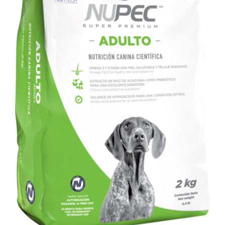
SIGN UP NOW
/
DETALLES