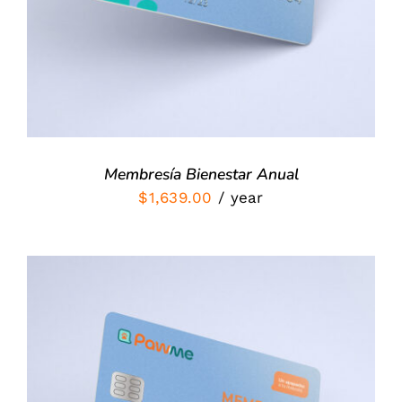
Membresía Bienestar Anual
$
1,639.00
/ year