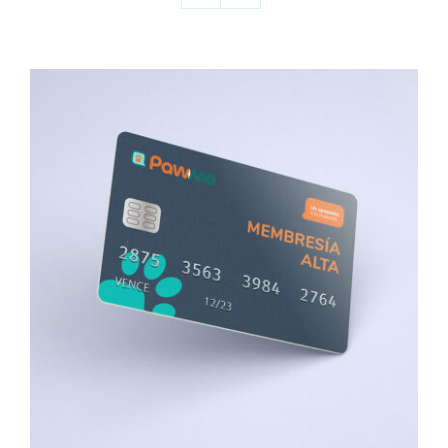
SIGN UP NOW
/
DETALLES