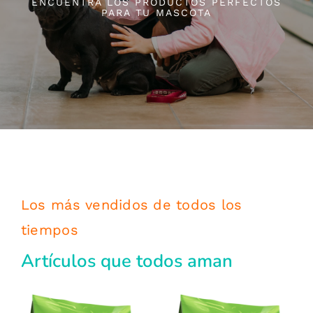
ENCUENTRA LOS PRODUCTOS PERFECTOS
PARA TU MASCOTA
Los más vendidos de todos los
tiempos
Artículos que todos aman