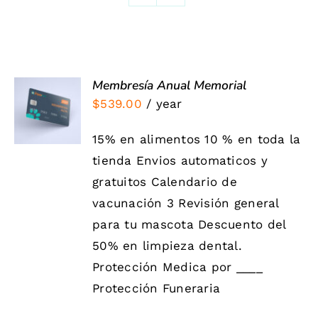
Membresía Anual Memorial
SIGN UP
$
539.00
/ year
NOW
/
DETALLES
15% en alimentos 10 % en toda la
tienda Envios automaticos y
gratuitos Calendario de
vacunación 3 Revisión general
para tu mascota Descuento del
50% en limpieza dental.
Protección Medica por ____
Protección Funeraria