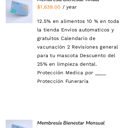
SIGN UP
$
1,639.00
/ year
NOW
/
DETALLES
12.5% en alimentos 10 % en toda
la tienda Envios automaticos y
gratuitos Calendario de
vacunación 2 Revisiones general
para tu mascota Descuento del
25% en limpieza dental.
Protección Medica por ____
Protección Funeraria
Membresía Bienestar Mensual
SIGN UP