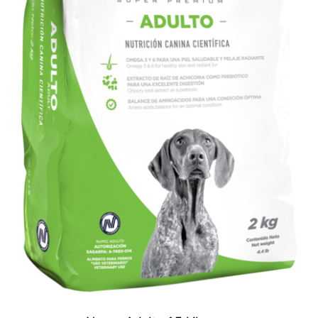
SIGN UP NOW
/
DETALLES