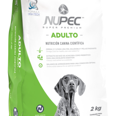
SIGN UP NOW
/
DETALLES