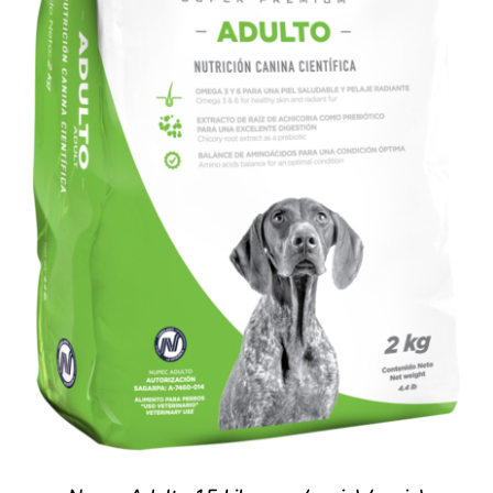
SIGN UP NOW
/
DETALLES