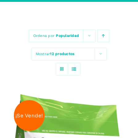
Ordena por
Popularidad
Mostrar
12 productos
¡Se Vende!