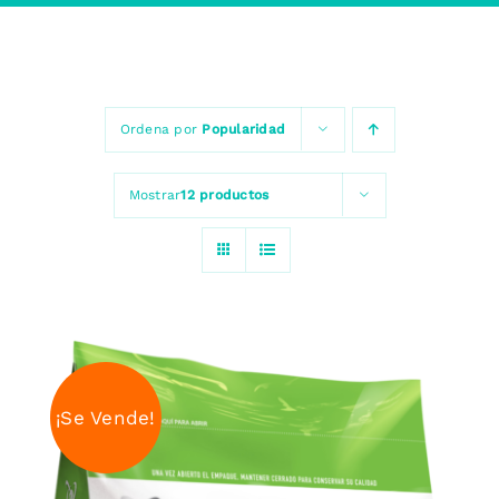
Ordena por
Popularidad
Mostrar
12 productos
¡Se Vende!