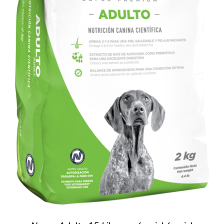
SIGN UP NOW
/
DETALLES