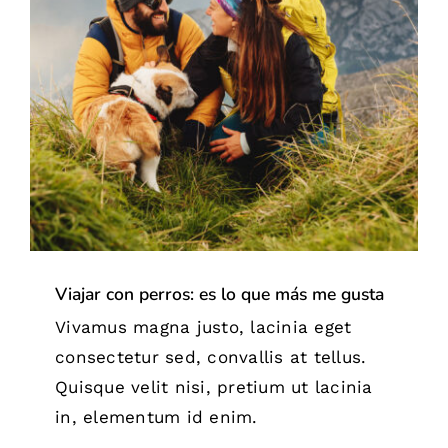
Viajar con perros: es lo que más me gusta
Tips
Viajar con perros: es lo que más me gusta
Vivamus magna justo, lacinia eget
consectetur sed, convallis at tellus.
Quisque velit nisi, pretium ut lacinia
in, elementum id enim.