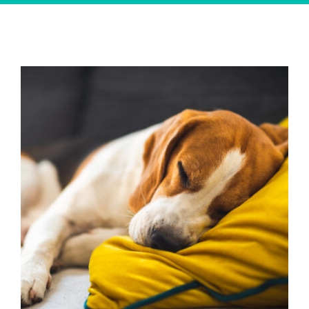
¿Qué sueñan los perros?
Tips