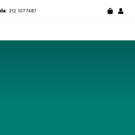
da
: 312 1077487