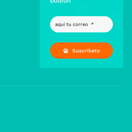
boletín
Suscríbete