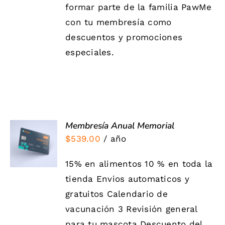
formar parte de la familia PawMe
con tu membresía como
descuentos y promociones
especiales.
Membresía Anual Memorial
AÑADIR
AL
$
539.00
/ año
CARRITO
/
15% en alimentos 10 % en toda la
DETALLES
tienda Envios automaticos y
gratuitos Calendario de
vacunación 3 Revisión general
para tu mascota Descuento del