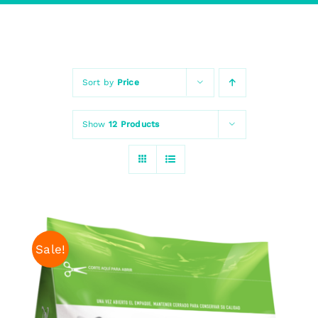
Sort by
Price
Show
12 Products
Sale!