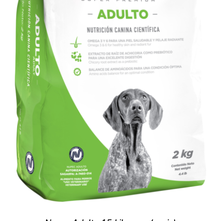
AÑADIR AL CARRITO
/
DETALLES