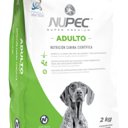
AÑADIR AL CARRITO
/
DETALLES