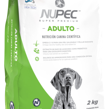
AÑADIR AL CARRITO
/
VISTA RÁPIDA