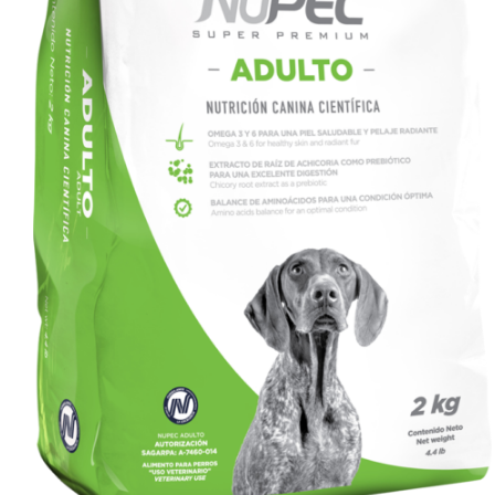
AÑADIR AL CARRITO
/
VISTA RÁPIDA