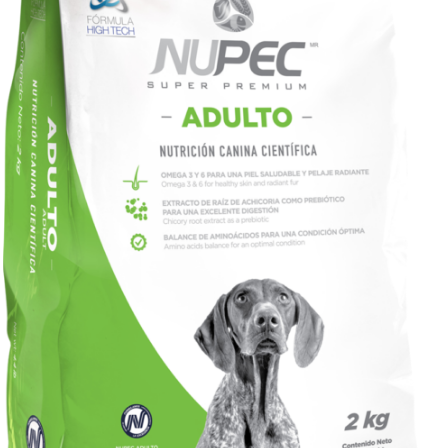
AÑADIR AL CARRITO
/
VISTA RÁPIDA