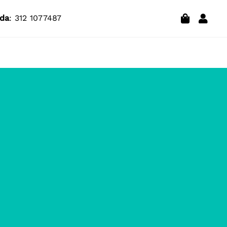
da
: 312 1077487