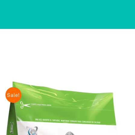
Sale!