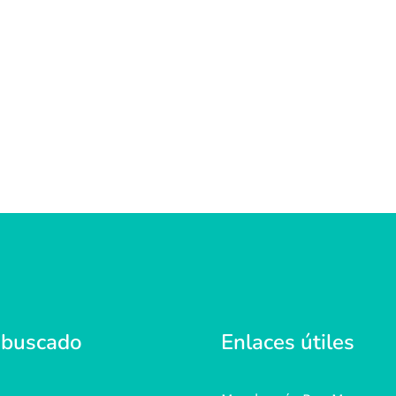
 buscado
Enlaces útiles