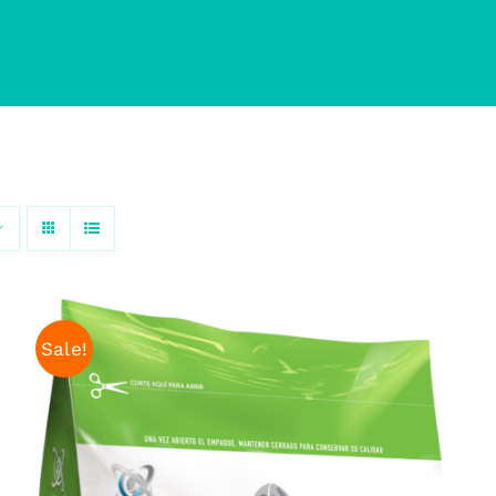
Sale!