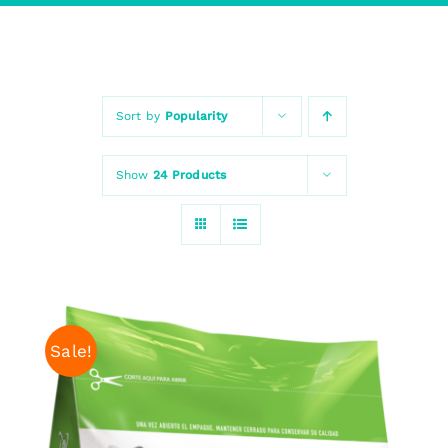
Sort by
Popularity
Show
24 Products
Sale!