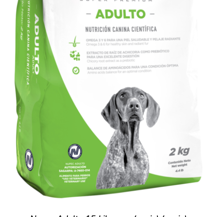
AÑADIR AL CARRITO
/
DETALLES