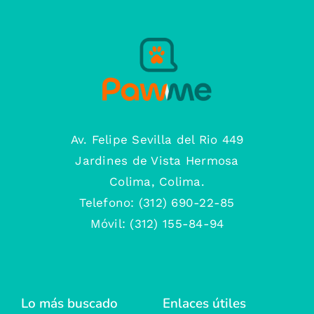
Av. Felipe Sevilla del Rio 449
Jardines de Vista Hermosa
Colima, Colima.
Telefono: (312) 690-22-85
Móvil: (312) 155-84-94
Lo más buscado
Enlaces útiles