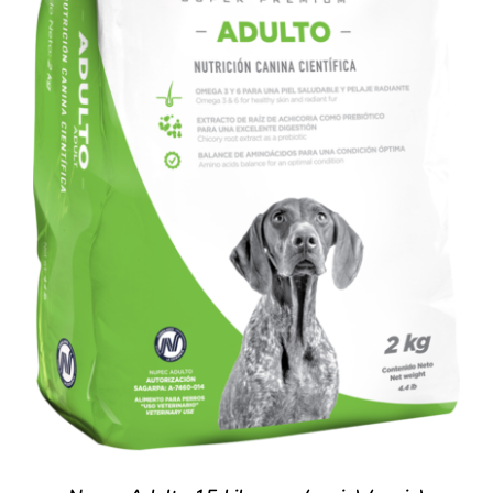
AÑADIR AL CARRITO
/
DETALLES