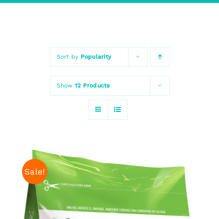
Sort by
Popularity
Show
12 Products
Sale!