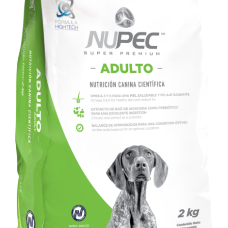
SIGN UP NOW
/
DETALLES