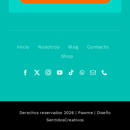
Inicio
Nosotros
Blog
Contacto
Shop
Derechos reservados 2026 | Pawme | Diseño
SentidosCreativos