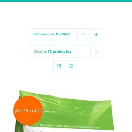
Ordena por
Puntuar
Mostrar
12 productos
¡Se Vende!