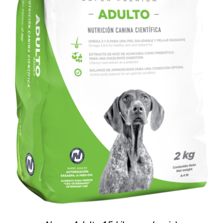
SIGN UP NOW
/
DETALLES